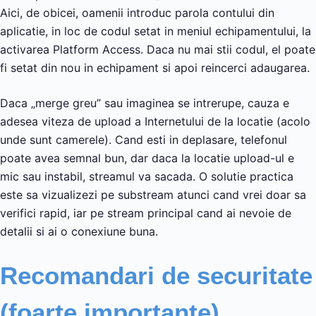
Aici, de obicei, oamenii introduc parola contului din
aplicatie, in loc de codul setat in meniul echipamentului, la
activarea Platform Access. Daca nu mai stii codul, el poate
fi setat din nou in echipament si apoi reincerci adaugarea.
Daca „merge greu” sau imaginea se intrerupe, cauza e
adesea viteza de upload a Internetului de la locatie (acolo
unde sunt camerele). Cand esti in deplasare, telefonul
poate avea semnal bun, dar daca la locatie upload-ul e
mic sau instabil, streamul va sacada. O solutie practica
este sa vizualizezi pe substream atunci cand vrei doar sa
verifici rapid, iar pe stream principal cand ai nevoie de
detalii si ai o conexiune buna.
Recomandari de securitate
(foarte importante)