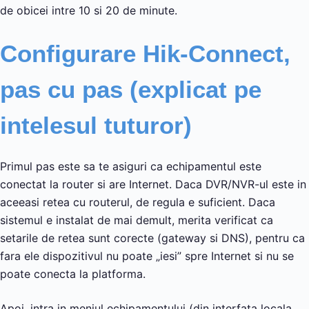
de obicei intre 10 si 20 de minute.
Configurare Hik-Connect,
pas cu pas (explicat pe
intelesul tuturor)
Primul pas este sa te asiguri ca echipamentul este
conectat la router si are Internet. Daca DVR/NVR-ul este in
aceeasi retea cu routerul, de regula e suficient. Daca
sistemul e instalat de mai demult, merita verificat ca
setarile de retea sunt corecte (gateway si DNS), pentru ca
fara ele dispozitivul nu poate „iesi” spre Internet si nu se
poate conecta la platforma.
Apoi, intra in meniul echipamentului (din interfata locala,