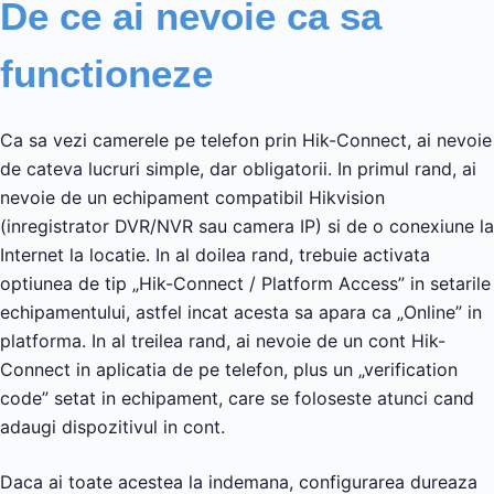
De ce ai nevoie ca sa
functioneze
Ca sa vezi camerele pe telefon prin Hik-Connect, ai nevoie
de cateva lucruri simple, dar obligatorii. In primul rand, ai
nevoie de un echipament compatibil Hikvision
(inregistrator DVR/NVR sau camera IP) si de o conexiune la
Internet la locatie. In al doilea rand, trebuie activata
optiunea de tip „Hik-Connect / Platform Access” in setarile
echipamentului, astfel incat acesta sa apara ca „Online” in
platforma. In al treilea rand, ai nevoie de un cont Hik-
Connect in aplicatia de pe telefon, plus un „verification
code” setat in echipament, care se foloseste atunci cand
adaugi dispozitivul in cont.
Daca ai toate acestea la indemana, configurarea dureaza