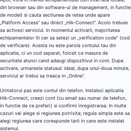
din browser sau din software-ul de management, in functie
de model) si cauta sectiunea de retea unde apare
„Platform Access” sau direct „Hik-Connect”. Acolo trebuie
sa activezi serviciul. In momentul activarii, majoritatea
echipamentelor iti cer sa setezi un „verification code” (cod
de verificare). Acesta nu este parola contului tau din
aplicatie, ci un cod separat, folosit ca masura de
securitate atunci cand adaugi dispozitivul in cont. Dupa
activare, urmareste statusul: ideal, dupa unul-doua minute,
serviciul ar trebui sa treaca in „Online”.
Urmatorul pas este contul din telefon. Instalezi aplicatia
Hik-Connect, creezi cont (cu email sau numar de telefon,
in functie de ce preferi) si confirmi inregistrarea. In multe
cazuri vei alege si regiunea potrivita; regula simpla este sa
alegi regiunea care corespunde tarii in care este instalat
sistemul.