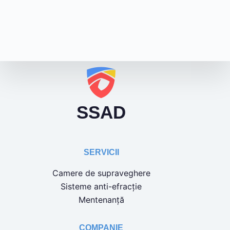
SSAD
SERVICII
Camere de supraveghere
Sisteme anti-efracție
Mentenanță
COMPANIE