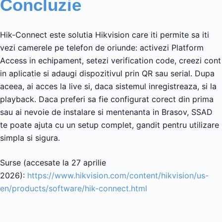
Concluzie
Hik-Connect este solutia Hikvision care iti permite sa iti
vezi camerele pe telefon de oriunde: activezi Platform
Access in echipament, setezi verification code, creezi cont
in aplicatie si adaugi dispozitivul prin QR sau serial. Dupa
aceea, ai acces la live si, daca sistemul inregistreaza, si la
playback. Daca preferi sa fie configurat corect din prima
sau ai nevoie de instalare si mentenanta in Brasov, SSAD
te poate ajuta cu un setup complet, gandit pentru utilizare
simpla si sigura.
Surse (accesate la 27 aprilie
2026):
https://www.hikvision.com/content/hikvision/us-
en/products/software/hik-connect.html