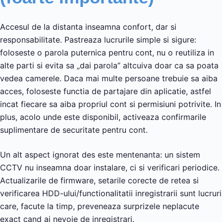
Accesul de la distanta inseamna confort, dar si
responsabilitate. Pastreaza lucrurile simple si sigure:
foloseste o parola puternica pentru cont, nu o reutiliza in
alte parti si evita sa „dai parola” altcuiva doar ca sa poata
vedea camerele. Daca mai multe persoane trebuie sa aiba
acces, foloseste functia de partajare din aplicatie, astfel
incat fiecare sa aiba propriul cont si permisiuni potrivite. In
plus, acolo unde este disponibil, activeaza confirmarile
suplimentare de securitate pentru cont.
Un alt aspect ignorat des este mentenanta: un sistem
CCTV nu inseamna doar instalare, ci si verificari periodice.
Actualizarile de firmware, setarile corecte de retea si
verificarea HDD-ului/functionalitatii inregistrarii sunt lucruri
care, facute la timp, preveneaza surprizele neplacute
exact cand ai nevoie de inregistrari.