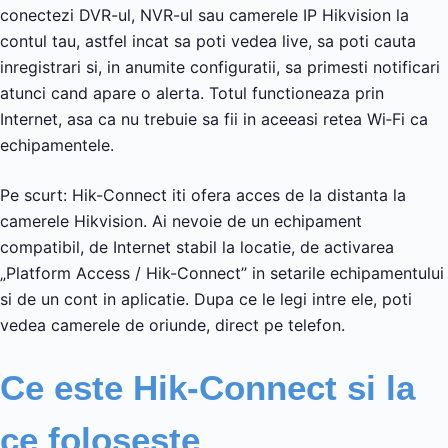
conectezi DVR-ul, NVR-ul sau camerele IP Hikvision la
contul tau, astfel incat sa poti vedea live, sa poti cauta
inregistrari si, in anumite configuratii, sa primesti notificari
atunci cand apare o alerta. Totul functioneaza prin
Internet, asa ca nu trebuie sa fii in aceeasi retea Wi‑Fi ca
echipamentele.
Pe scurt: Hik-Connect iti ofera acces de la distanta la
camerele Hikvision. Ai nevoie de un echipament
compatibil, de Internet stabil la locatie, de activarea
„Platform Access / Hik-Connect” in setarile echipamentului
si de un cont in aplicatie. Dupa ce le legi intre ele, poti
vedea camerele de oriunde, direct pe telefon.
Ce este Hik-Connect si la
ce foloseste