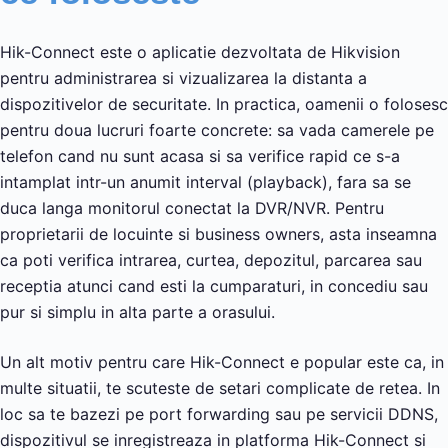
Hik-Connect este o aplicatie dezvoltata de Hikvision
pentru administrarea si vizualizarea la distanta a
dispozitivelor de securitate. In practica, oamenii o folosesc
pentru doua lucruri foarte concrete: sa vada camerele pe
telefon cand nu sunt acasa si sa verifice rapid ce s-a
intamplat intr-un anumit interval (playback), fara sa se
duca langa monitorul conectat la DVR/NVR. Pentru
proprietarii de locuinte si business owners, asta inseamna
ca poti verifica intrarea, curtea, depozitul, parcarea sau
receptia atunci cand esti la cumparaturi, in concediu sau
pur si simplu in alta parte a orasului.
Un alt motiv pentru care Hik-Connect e popular este ca, in
multe situatii, te scuteste de setari complicate de retea. In
loc sa te bazezi pe port forwarding sau pe servicii DDNS,
dispozitivul se inregistreaza in platforma Hik-Connect si