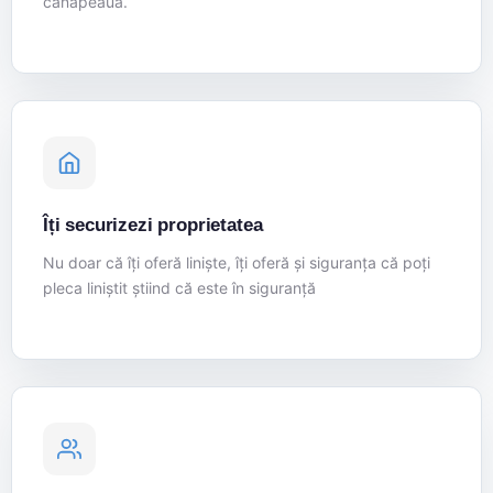
canapeaua.
Îți securizezi proprietatea
Nu doar că îți oferă liniște, îți oferă și siguranța că poți
pleca liniștit știind că este în siguranță