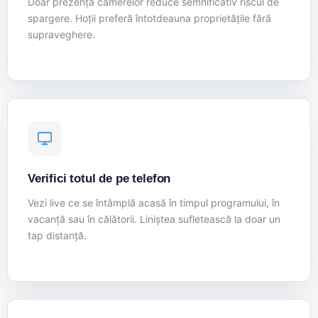
Doar prezența camerelor reduce semnificativ riscul de
spargere. Hoții preferă întotdeauna proprietățile fără
supraveghere.
Verifici totul de pe telefon
Vezi live ce se întâmplă acasă în timpul programului, în
vacanță sau în călătorii. Liniștea sufletească la doar un
tap distanță.