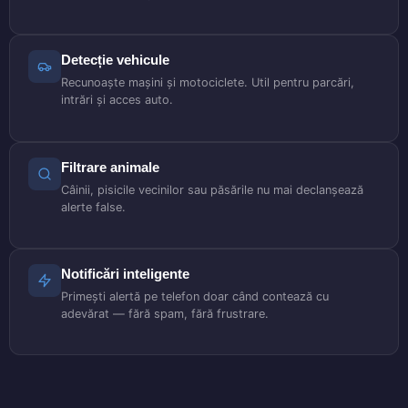
Detecție vehicule
Recunoaște mașini și motociclete. Util pentru parcări,
intrări și acces auto.
Filtrare animale
Câinii, pisicile vecinilor sau păsările nu mai declanșează
alerte false.
Notificări inteligente
Primești alertă pe telefon doar când contează cu
adevărat — fără spam, fără frustrare.