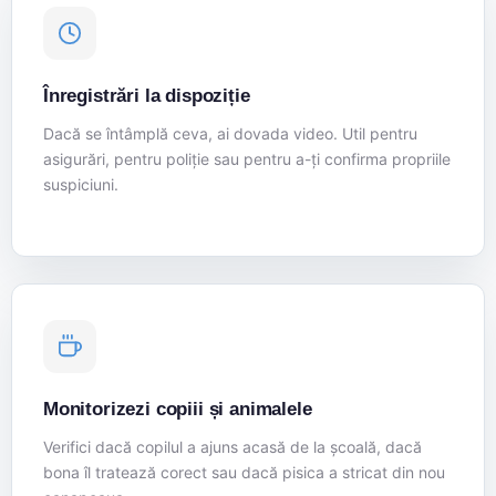
Înregistrări la dispoziție
Dacă se întâmplă ceva, ai dovada video. Util pentru
asigurări, pentru poliție sau pentru a-ți confirma propriile
suspiciuni.
Monitorizezi copiii și animalele
Verifici dacă copilul a ajuns acasă de la școală, dacă
bona îl tratează corect sau dacă pisica a stricat din nou