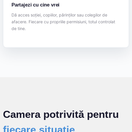
Partajezi cu cine vrei
Dă acces soției, copiilor, părinților sau colegilor de
afacere. Fiecare cu propriile permisiuni, totul controlat
de tine.
Camera potrivită pentru
fiecare situație