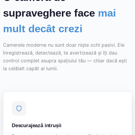
supraveghere face
mai
mult decât crezi
Camerele moderne nu sunt doar niște ochi pasivi. Ele
înregistrează, detectează, te avertizează și îți dau
control complet asupra spațiului tău — chiar dacă ești
la celălalt capăt al lumii.
Descurajează intrușii