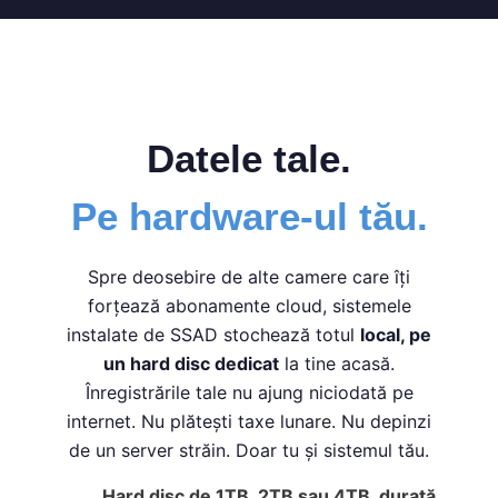
Datele tale.
Pe hardware-ul tău.
Spre deosebire de alte camere care îți
forțează abonamente cloud, sistemele
instalate de SSAD stochează totul
local, pe
un hard disc dedicat
la tine acasă.
Înregistrările tale nu ajung niciodată pe
internet. Nu plătești taxe lunare. Nu depinzi
de un server străin. Doar tu și sistemul tău.
Hard disc de 1TB, 2TB sau 4TB, durată