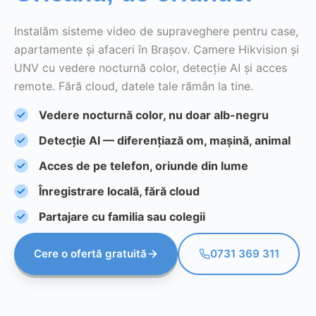
Instalăm sisteme video de supraveghere pentru case,
apartamente și afaceri în Brașov. Camere Hikvision și
UNV cu vedere nocturnă color, detecție AI și acces
remote. Fără cloud, datele tale rămân la tine.
Vedere nocturnă color, nu doar alb-negru
Detecție AI — diferențiază om, mașină, animal
Acces de pe telefon, oriunde din lume
Înregistrare locală, fără cloud
Partajare cu familia sau colegii
Cere o ofertă gratuită
0731 369 311