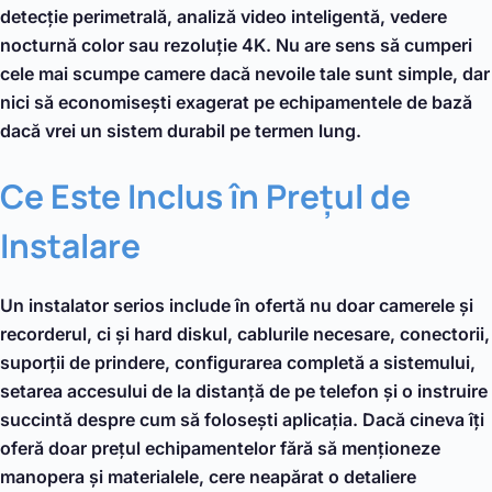
detecție perimetrală, analiză video inteligentă, vedere
nocturnă color sau rezoluție 4K. Nu are sens să cumperi
cele mai scumpe camere dacă nevoile tale sunt simple, dar
nici să economisești exagerat pe echipamentele de bază
dacă vrei un sistem durabil pe termen lung.
Ce Este Inclus în Prețul de
Instalare
Un instalator serios include în ofertă nu doar camerele și
recorderul, ci și hard diskul, cablurile necesare, conectorii,
suporții de prindere, configurarea completă a sistemului,
setarea accesului de la distanță de pe telefon și o instruire
succintă despre cum să folosești aplicația. Dacă cineva îți
oferă doar prețul echipamentelor fără să menționeze
manopera și materialele, cere neapărat o detaliere