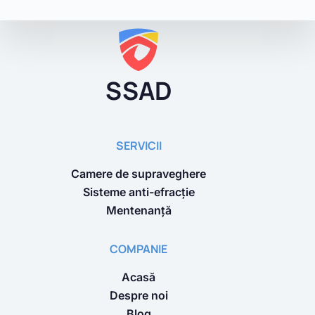
SSAD
SERVICII
Camere de supraveghere
Sisteme anti-efracție
Mentenanță
COMPANIE
Acasă
Despre noi
Blog