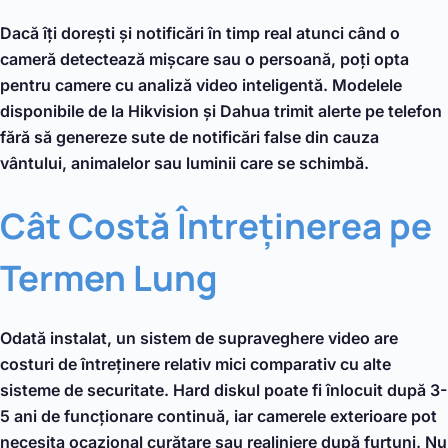
Dacă îți dorești și notificări în timp real atunci când o
cameră detectează mișcare sau o persoană, poți opta
pentru camere cu analiză video inteligentă. Modelele
disponibile de la Hikvision și Dahua trimit alerte pe telefon
fără să genereze sute de notificări false din cauza
vântului, animalelor sau luminii care se schimbă.
Cât Costă Întreținerea pe
Termen Lung
Odată instalat, un sistem de supraveghere video are
costuri de întreținere relativ mici comparativ cu alte
sisteme de securitate. Hard diskul poate fi înlocuit după 3-
5 ani de funcționare continuă, iar camerele exterioare pot
necesita ocazional curățare sau realiniere după furtuni. Nu