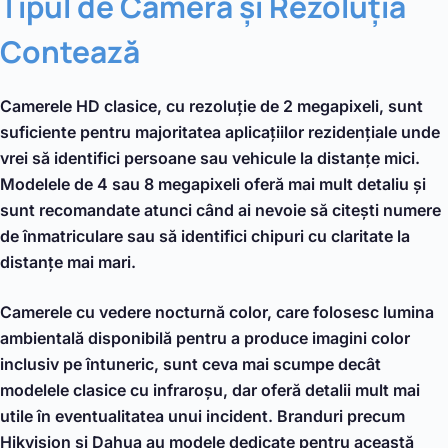
Tipul de Cameră și Rezoluția
Contează
Camerele HD clasice, cu rezoluție de 2 megapixeli, sunt
suficiente pentru majoritatea aplicațiilor rezidențiale unde
vrei să identifici persoane sau vehicule la distanțe mici.
Modelele de 4 sau 8 megapixeli oferă mai mult detaliu și
sunt recomandate atunci când ai nevoie să citești numere
de înmatriculare sau să identifici chipuri cu claritate la
distanțe mai mari.
Camerele cu vedere nocturnă color, care folosesc lumina
ambientală disponibilă pentru a produce imagini color
inclusiv pe întuneric, sunt ceva mai scumpe decât
modelele clasice cu infraroșu, dar oferă detalii mult mai
utile în eventualitatea unui incident. Branduri precum
Hikvision și Dahua au modele dedicate pentru această