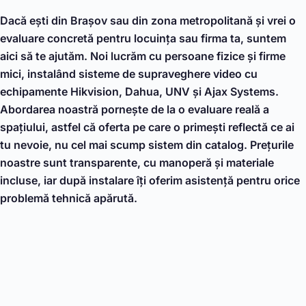
Dacă ești din Brașov sau din zona metropolitană și vrei o
evaluare concretă pentru locuința sau firma ta, suntem
aici să te ajutăm. Noi lucrăm cu persoane fizice și firme
mici, instalând sisteme de supraveghere video cu
echipamente Hikvision, Dahua, UNV și Ajax Systems.
Abordarea noastră pornește de la o evaluare reală a
spațiului, astfel că oferta pe care o primești reflectă ce ai
tu nevoie, nu cel mai scump sistem din catalog. Prețurile
noastre sunt transparente, cu manoperă și materiale
incluse, iar după instalare îți oferim asistență pentru orice
problemă tehnică apărută.