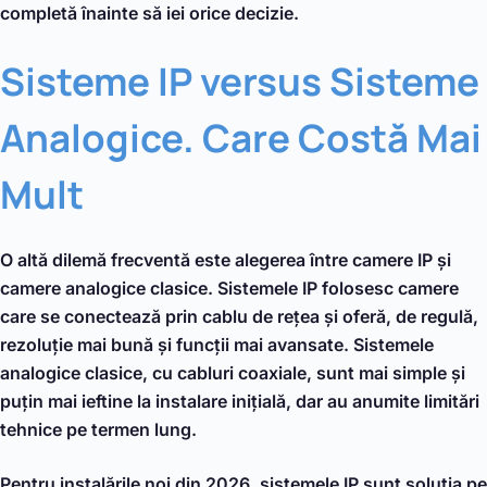
completă înainte să iei orice decizie.
Sisteme IP versus Sisteme
Analogice. Care Costă Mai
Mult
O altă dilemă frecventă este alegerea între camere IP și
camere analogice clasice. Sistemele IP folosesc camere
care se conectează prin cablu de rețea și oferă, de regulă,
rezoluție mai bună și funcții mai avansate. Sistemele
analogice clasice, cu cabluri coaxiale, sunt mai simple și
puțin mai ieftine la instalare inițială, dar au anumite limitări
tehnice pe termen lung.
Pentru instalările noi din 2026, sistemele IP sunt soluția pe