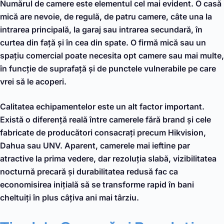
Numărul de camere este elementul cel mai evident. O casă
mică are nevoie, de regulă, de patru camere, câte una la
intrarea principală, la garaj sau intrarea secundară, în
curtea din față și în cea din spate. O firmă mică sau un
spațiu comercial poate necesita opt camere sau mai multe,
în funcție de suprafață și de punctele vulnerabile pe care
vrei să le acoperi.
Calitatea echipamentelor este un alt factor important.
Există o diferență reală între camerele fără brand și cele
fabricate de producători consacrați precum Hikvision,
Dahua sau UNV. Aparent, camerele mai ieftine par
atractive la prima vedere, dar rezoluția slabă, vizibilitatea
nocturnă precară și durabilitatea redusă fac ca
economisirea inițială să se transforme rapid în bani
cheltuiți în plus câțiva ani mai târziu.