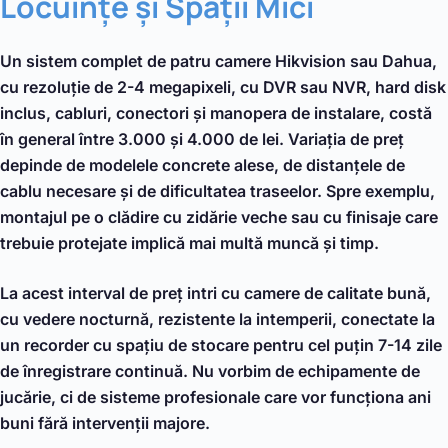
Locuințe și Spații Mici
Un sistem complet de patru camere Hikvision sau Dahua,
cu rezoluție de 2-4 megapixeli, cu DVR sau NVR, hard disk
inclus, cabluri, conectori și manopera de instalare, costă
în general între 3.000 și 4.000 de lei. Variația de preț
depinde de modelele concrete alese, de distanțele de
cablu necesare și de dificultatea traseelor. Spre exemplu,
montajul pe o clădire cu zidărie veche sau cu finisaje care
trebuie protejate implică mai multă muncă și timp.
La acest interval de preț intri cu camere de calitate bună,
cu vedere nocturnă, rezistente la intemperii, conectate la
un recorder cu spațiu de stocare pentru cel puțin 7-14 zile
de înregistrare continuă. Nu vorbim de echipamente de
jucărie, ci de sisteme profesionale care vor funcționa ani
buni fără intervenții majore.